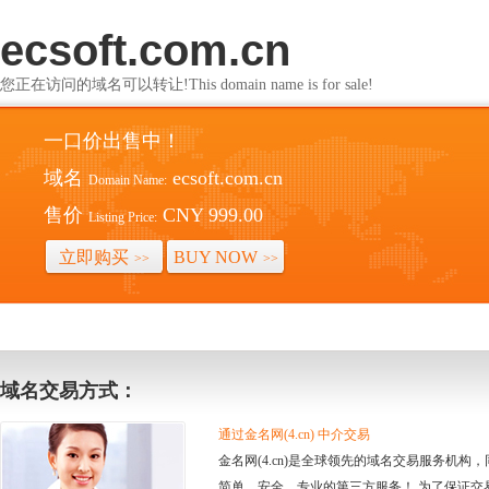
ecsoft.com.cn
您正在访问的域名可以转让!This domain name is for sale!
一口价出售中！
域名
ecsoft.com.cn
Domain Name:
售价
CNY 999.00
Listing Price:
立即购买
BUY NOW
>>
>>
域名交易方式：
通过金名网(4.cn) 中介交易
金名网(4.cn)是全球领先的域名交易服务机
简单、安全、专业的第三方服务！ 为了保证交